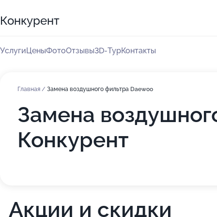
Конкурент
Услуги
Цены
Фото
Отзывы
3D-Тур
Контакты
Главная
/
Замена воздушного фильтра Daewoo
Замена воздушног
Конкурент
Акции и скидки