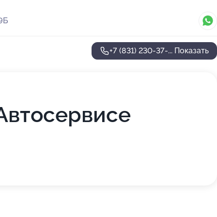
9Б
+7 (831) 230-37-...
Показать
Автосервисе