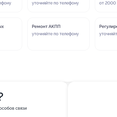
лефону
уточняйте по телефону
от 2000 
ых
Ремонт АКПП
Регулир
уточняйте по телефону
уточняй
?
особов связи